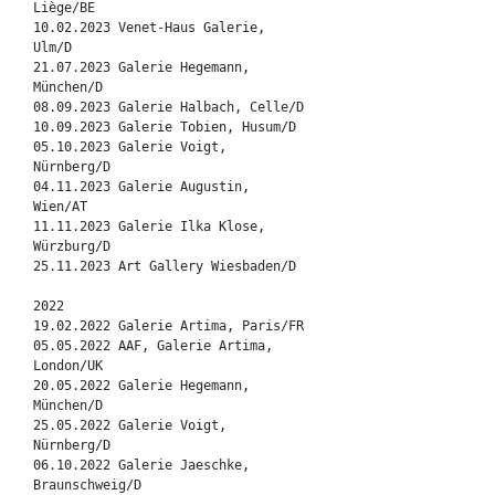
Liège/BE
10.02.2023 Venet-Haus Galerie,
Ulm/D
21.07.2023 Galerie Hegemann,
München/D
08.09.2023 Galerie Halbach, Celle/D
10.09.2023 Galerie Tobien, Husum/D
05.10.2023 Galerie Voigt,
Nürnberg/D
04.11.2023 Galerie Augustin,
Wien/AT
11.11.2023 Galerie Ilka Klose,
Würzburg/D
25.11.2023 Art Gallery Wiesbaden/D
2022
19.02.2022 Galerie Artima, Paris/FR
05.05.2022 AAF, Galerie Artima,
London/UK
20.05.2022 Galerie Hegemann,
München/D
25.05.2022 Galerie Voigt,
Nürnberg/D
06.10.2022 Galerie Jaeschke,
Braunschweig/D