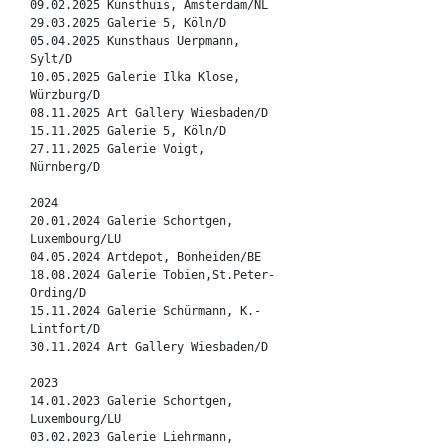
09.02.2025 Kunsthuis, Amsterdam/NL
29.03.2025 Galerie 5, Köln/D
05.04.2025 Kunsthaus Uerpmann,
Sylt/D
10.05.2025 Galerie Ilka Klose,
Würzburg/D
08.11.2025 Art Gallery Wiesbaden/D
15.11.2025 Galerie 5, Köln/D
27.11.2025 Galerie Voigt,
Nürnberg/D
2024
20.01.2024 Galerie Schortgen,
Luxembourg/LU
04.05.2024 Artdepot, Bonheiden/BE
18.08.2024 Galerie Tobien,St.Peter-
Ording/D
15.11.2024 Galerie Schürmann, K.-
Lintfort/D
30.11.2024 Art Gallery Wiesbaden/D
2023
14.01.2023 Galerie Schortgen,
Luxembourg/LU
03.02.2023 Galerie Liehrmann,