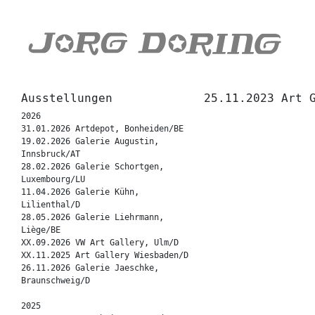
Ausstellungen
25.11.2023 Art 
2026
31.01.2026 Artdepot, Bonheiden/BE
19.02.2026 Galerie Augustin,
Innsbruck/AT
28.02.2026 Galerie Schortgen,
Luxembourg/LU
11.04.2026 Galerie Kühn,
Lilienthal/D
28.05.2026 Galerie Liehrmann,
Liège/BE
XX.09.2026 VW Art Gallery, Ulm/D
XX.11.2025 Art Gallery Wiesbaden/D
26.11.2026 Galerie Jaeschke,
Braunschweig/D
2025