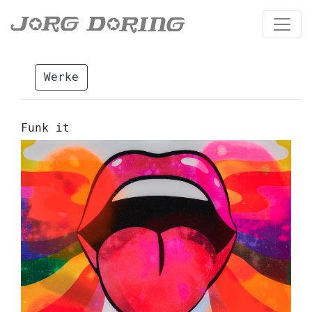
Werke
Funk it