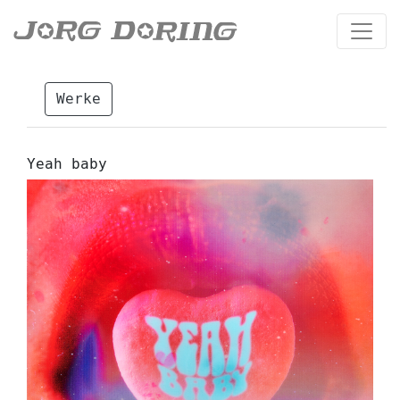
Werke
Yeah baby