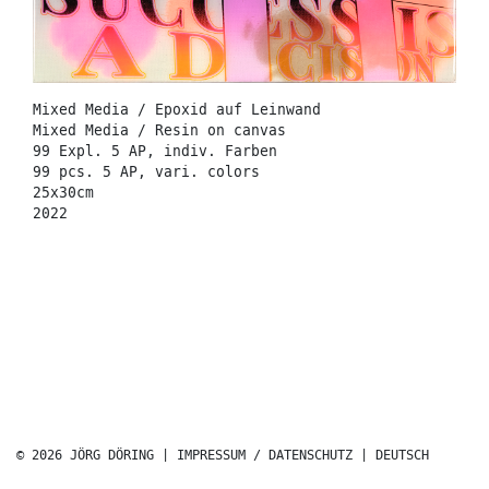
Mixed Media / Epoxid auf Leinwand
Mixed Media / Resin on canvas
99 Expl. 5 AP, indiv. Farben
99 pcs. 5 AP, vari. colors
25x30cm
2022
© 2026 JÖRG DÖRING |
IMPRESSUM / DATENSCHUTZ
|
DEUTSCH