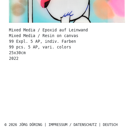
Mixed Media / Epoxid auf Leinwand
Mixed Media / Resin on canvas
99 Expl. 5 AP, indiv. Farben
99 pcs. 5 AP, vari. colors
25x30cm
2022
© 2026 JÖRG DÖRING |
IMPRESSUM / DATENSCHUTZ
|
DEUTSCH