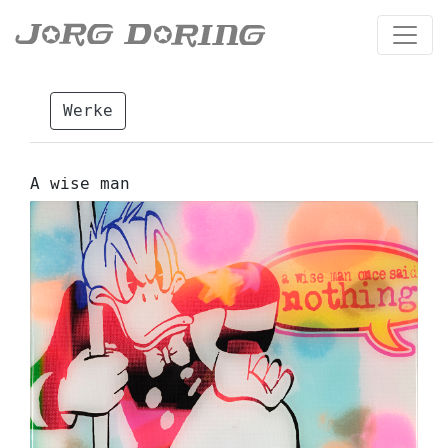
Werke
A wise man