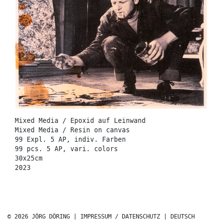
Mixed Media / Epoxid auf Leinwand
Mixed Media / Resin on canvas
99 Expl. 5 AP, indiv. Farben
99 pcs. 5 AP, vari. colors
30x25cm
2023
© 2026 JÖRG DÖRING |
IMPRESSUM / DATENSCHUTZ
|
DEUTSCH