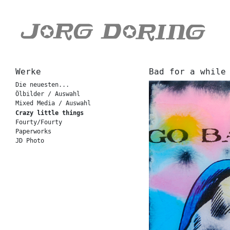
Werke
Bad for a while
Die neuesten...
Ölbilder / Auswahl
Mixed Media / Auswahl
Crazy little things
Fourty/Fourty
Paperworks
JD Photo