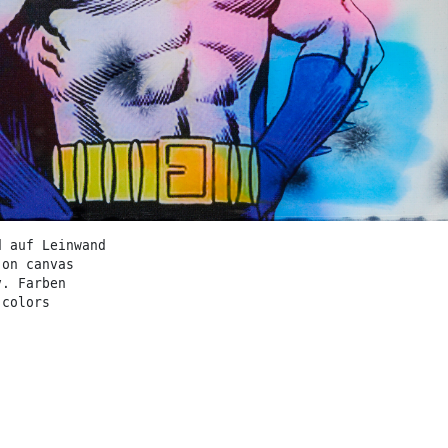
d auf Leinwand
 on canvas
v. Farben
 colors