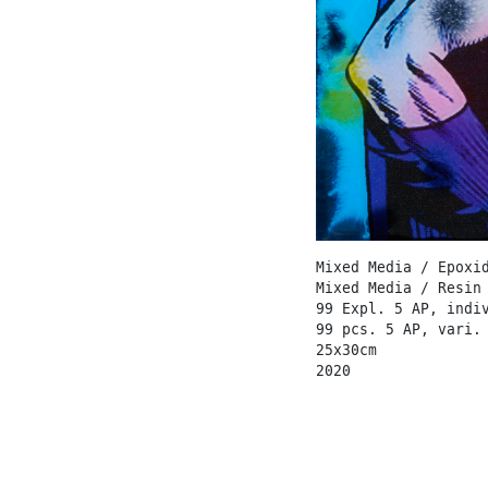
Mixed Media / Epoxi
Mixed Media / Resin
99 Expl. 5 AP, indi
99 pcs. 5 AP, vari.
25x30cm
2020