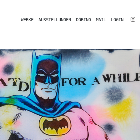
WERKE
AUSSTELLUNGEN
DÖRING
MAIL
LOGIN