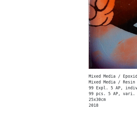
Mixed Media / Epoxi
Mixed Media / Resin
99 Expl. 5 AP, indi
99 pcs. 5 AP, vari.
25x30cm
2018