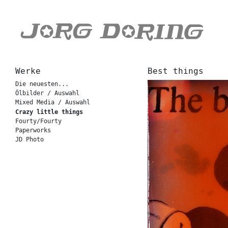
Werke
Best things
Die neuesten...
Ölbilder / Auswahl
Mixed Media / Auswahl
Crazy little things
Fourty/Fourty
Paperworks
JD Photo