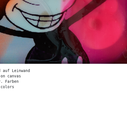
d auf Leinwand
 on canvas
v. Farben
 colors