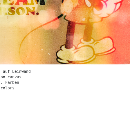
d auf Leinwand
 on canvas
v. Farben
 colors