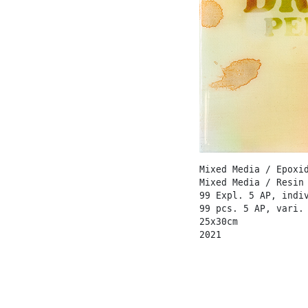
Mixed Media / Epoxi
Mixed Media / Resin
99 Expl. 5 AP, indi
99 pcs. 5 AP, vari.
25x30cm
2021