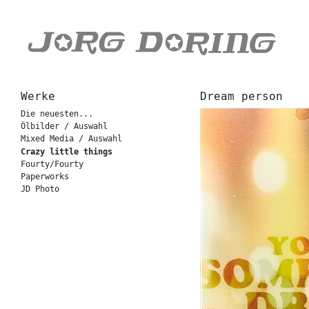
Werke
Dream person
Die neuesten...
Ölbilder / Auswahl
Mixed Media / Auswahl
Crazy little things
Fourty/Fourty
Paperworks
JD Photo