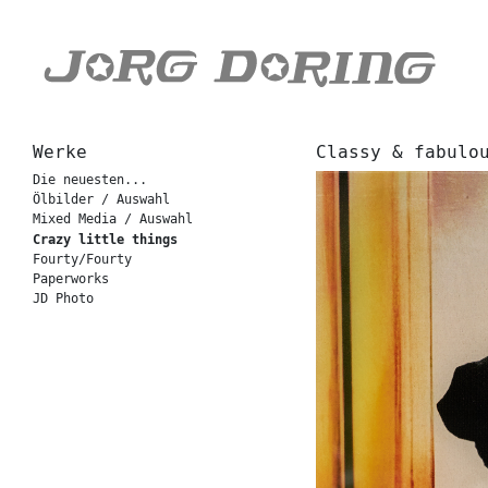
Werke
Classy & fabulo
Die neuesten...
Ölbilder / Auswahl
Mixed Media / Auswahl
Crazy little things
Fourty/Fourty
Paperworks
JD Photo