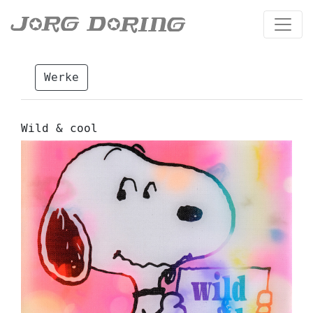
Werke
Wild & cool