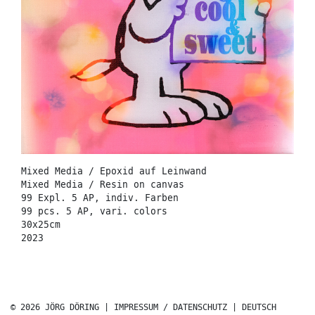
Mixed Media / Epoxid auf Leinwand
Mixed Media / Resin on canvas
99 Expl. 5 AP, indiv. Farben
99 pcs. 5 AP, vari. colors
30x25cm
2023
© 2026 JÖRG DÖRING |
IMPRESSUM / DATENSCHUTZ
|
DEUTSCH