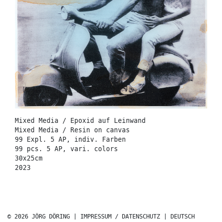
Mixed Media / Epoxid auf Leinwand
Mixed Media / Resin on canvas
99 Expl. 5 AP, indiv. Farben
99 pcs. 5 AP, vari. colors
30x25cm
2023
© 2026 JÖRG DÖRING |
IMPRESSUM / DATENSCHUTZ
|
DEUTSCH