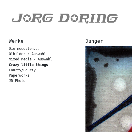
Werke
Danger
Die neuesten...
Ölbilder / Auswahl
Mixed Media / Auswahl
Crazy little things
Fourty/Fourty
Paperworks
JD Photo