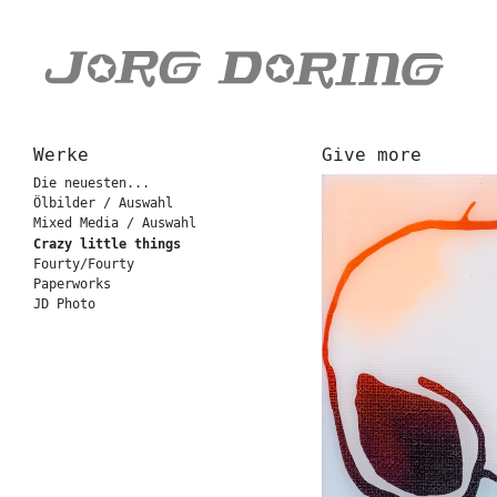
Werke
Give more
Die neuesten...
Ölbilder / Auswahl
Mixed Media / Auswahl
Crazy little things
Fourty/Fourty
Paperworks
JD Photo