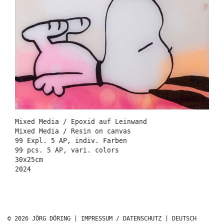
Mixed Media / Epoxid auf Leinwand
Mixed Media / Resin on canvas
99 Expl. 5 AP, indiv. Farben
99 pcs. 5 AP, vari. colors
30x25cm
2024
© 2026 JÖRG DÖRING |
IMPRESSUM / DATENSCHUTZ
|
DEUTSCH