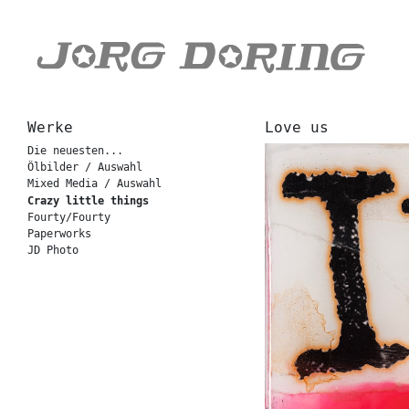
Werke
Love us
Die neuesten...
Ölbilder / Auswahl
Mixed Media / Auswahl
Crazy little things
Fourty/Fourty
Paperworks
JD Photo