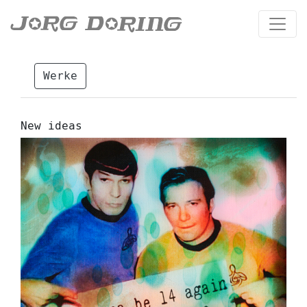
Werke
New ideas