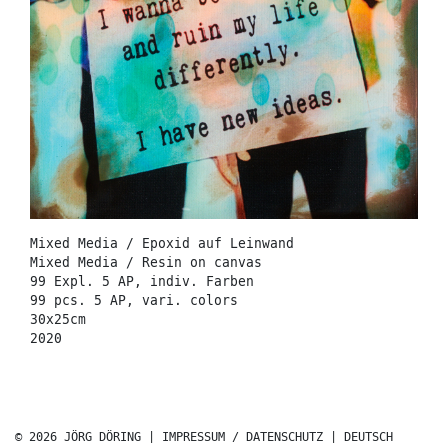
Mixed Media / Epoxid auf Leinwand
Mixed Media / Resin on canvas
99 Expl. 5 AP, indiv. Farben
99 pcs. 5 AP, vari. colors
30x25cm
2020
© 2026 JÖRG DÖRING |
IMPRESSUM / DATENSCHUTZ
|
DEUTSCH