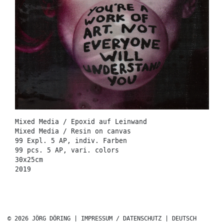
Mixed Media / Epoxid auf Leinwand
Mixed Media / Resin on canvas
99 Expl. 5 AP, indiv. Farben
99 pcs. 5 AP, vari. colors
30x25cm
2019
© 2026 JÖRG DÖRING |
IMPRESSUM / DATENSCHUTZ
|
DEUTSCH