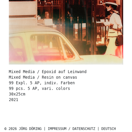
Mixed Media / Epoxid auf Leinwand
Mixed Media / Resin on canvas
99 Expl. 5 AP, indiv. Farben
99 pcs. 5 AP, vari. colors
30x25cm
2021
© 2026 JÖRG DÖRING |
IMPRESSUM / DATENSCHUTZ
|
DEUTSCH