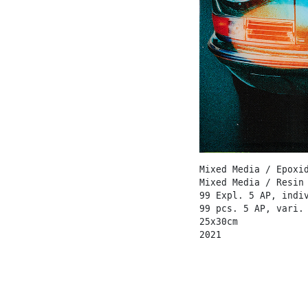
Mixed Media / Epoxi
Mixed Media / Resin
99 Expl. 5 AP, indi
99 pcs. 5 AP, vari.
25x30cm
2021