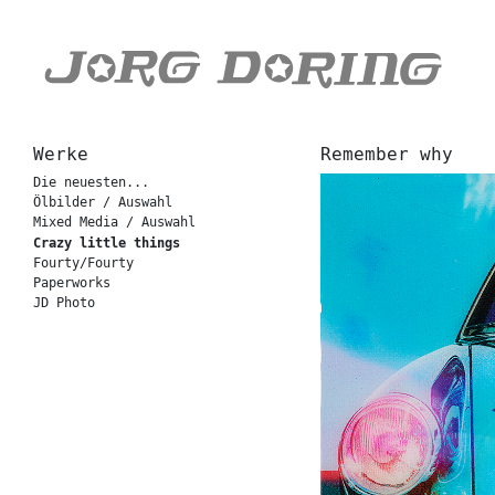
Werke
Remember why
Die neuesten...
Ölbilder / Auswahl
Mixed Media / Auswahl
Crazy little things
Fourty/Fourty
Paperworks
JD Photo