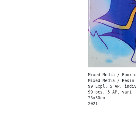
Mixed Media / Epoxi
Mixed Media / Resin
99 Expl. 5 AP, indi
99 pcs. 5 AP, vari.
25x30cm
2021