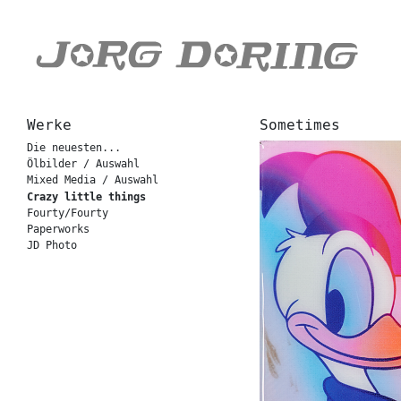
Werke
Sometimes
Die neuesten...
Ölbilder / Auswahl
Mixed Media / Auswahl
Crazy little things
Fourty/Fourty
Paperworks
JD Photo