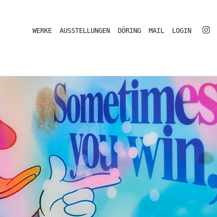
WERKE
AUSSTELLUNGEN
DÖRING
MAIL
LOGIN