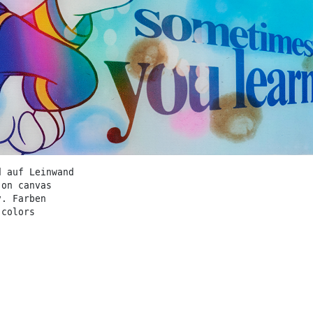
d auf Leinwand
 on canvas
v. Farben
 colors