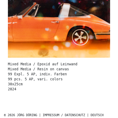
Mixed Media / Epoxid auf Leinwand
Mixed Media / Resin on canvas
99 Expl. 5 AP, indiv. Farben
99 pcs. 5 AP, vari. colors
30x25cm
2024
© 2026 JÖRG DÖRING |
IMPRESSUM / DATENSCHUTZ
|
DEUTSCH