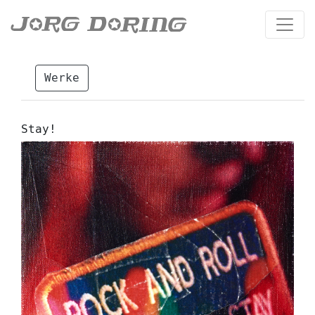
Werke
Stay!