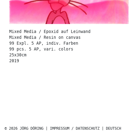
Mixed Media / Epoxid auf Leinwand
Mixed Media / Resin on canvas
99 Expl. 5 AP, indiv. Farben
99 pcs. 5 AP, vari. colors
25x30cm
2019
© 2026 JÖRG DÖRING |
IMPRESSUM / DATENSCHUTZ
|
DEUTSCH