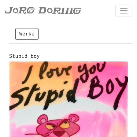
Werke
Stupid boy