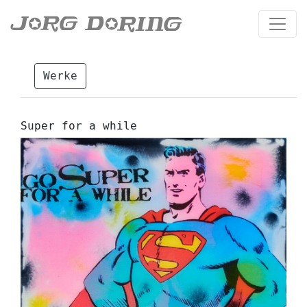
Werke
Super for a while