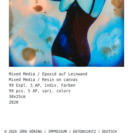
Mixed Media / Epoxid auf Leinwand
Mixed Media / Resin on canvas
99 Expl. 5 AP, indiv. Farben
99 pcs. 5 AP, vari. colors
30x25cm
2020
© 2026 JÖRG DÖRING |
IMPRESSUM / DATENSCHUTZ
|
DEUTSCH