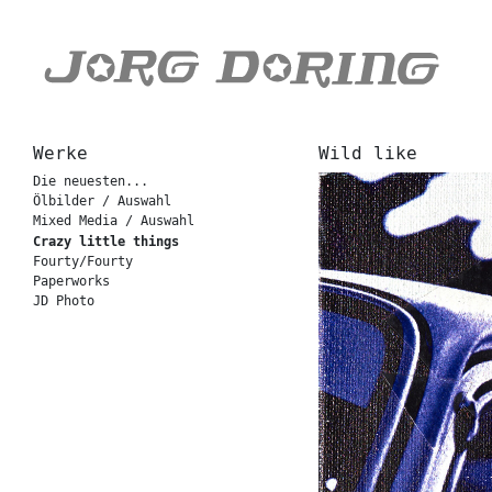
Werke
Wild like
Die neuesten...
Ölbilder / Auswahl
Mixed Media / Auswahl
Crazy little things
Fourty/Fourty
Paperworks
JD Photo