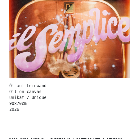
Öl auf Leinwand
Oil on canvas
Unikat / Unique
90x70cm
2026