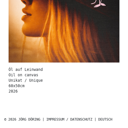
Öl auf Leinwand
Oil on canvas
Unikat / Unique
60x50cm
2026
© 2026 JÖRG DÖRING |
IMPRESSUM / DATENSCHUTZ
|
DEUTSCH