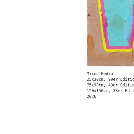
Mixed Media
25x30cm, 99er Editi
75x90cm, 49er Editi
120x150cm, 33er Edi
2026