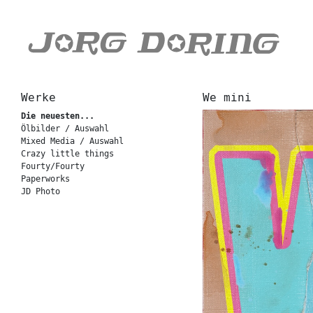
Werke
We mini
Die neuesten...
Ölbilder / Auswahl
Mixed Media / Auswahl
Crazy little things
Fourty/Fourty
Paperworks
JD Photo