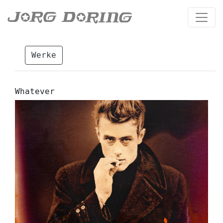
Werke
Whatever