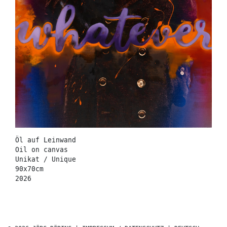
Öl auf Leinwand
Oil on canvas
Unikat / Unique
90x70cm
2026