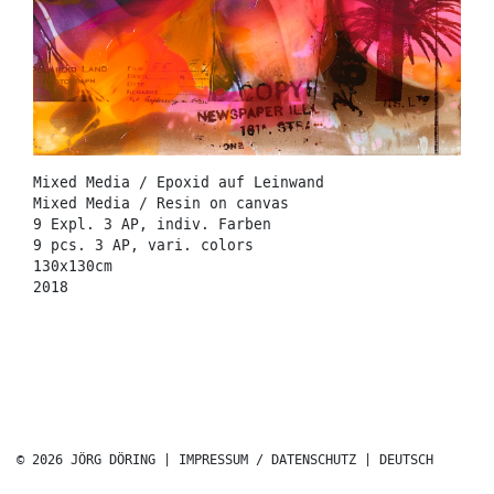
Mixed Media / Epoxid auf Leinwand
Mixed Media / Resin on canvas
9 Expl. 3 AP, indiv. Farben
9 pcs. 3 AP, vari. colors
130x130cm
2018
© 2026 JÖRG DÖRING |
IMPRESSUM / DATENSCHUTZ
|
DEUTSCH