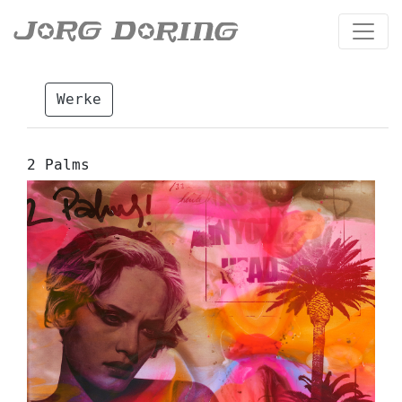
Werke
2 Palms