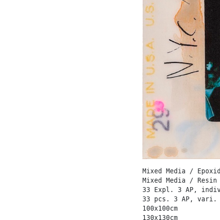
Mixed Media / Epoxi
Mixed Media / Resin
33 Expl. 3 AP, indi
33 pcs. 3 AP, vari.
100x100cm
130x130cm