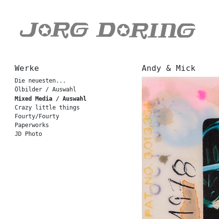
Werke
Andy & Mick
Die neuesten...
Ölbilder / Auswahl
Mixed Media / Auswahl
Crazy little things
Fourty/Fourty
Paperworks
JD Photo