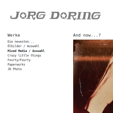
Werke
And now...?
Die neuesten...
Ölbilder / Auswahl
Mixed Media / Auswahl
Crazy little things
Fourty/Fourty
Paperworks
JD Photo