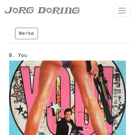
Werke
B. You