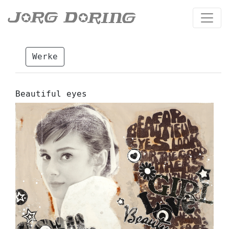
Werke
Beautiful eyes