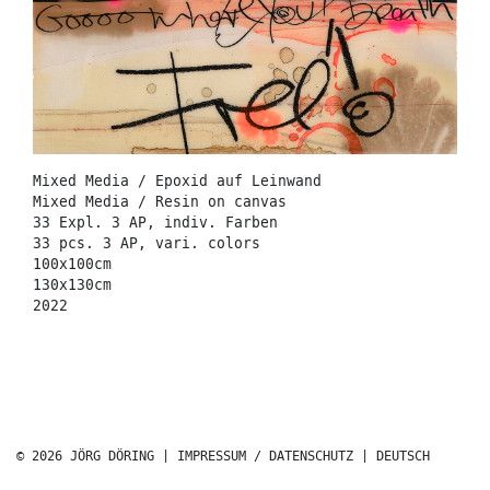
Mixed Media / Epoxid auf Leinwand
Mixed Media / Resin on canvas
33 Expl. 3 AP, indiv. Farben
33 pcs. 3 AP, vari. colors
100x100cm
130x130cm
2022
© 2026 JÖRG DÖRING |
IMPRESSUM / DATENSCHUTZ
|
DEUTSCH