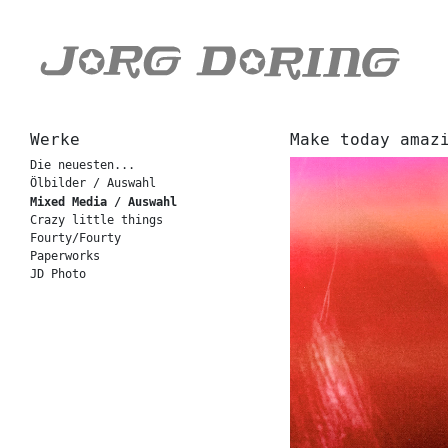
Werke
Make today amaz
Die neuesten...
Ölbilder / Auswahl
Mixed Media / Auswahl
Crazy little things
Fourty/Fourty
Paperworks
JD Photo