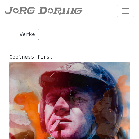
Werke
Coolness first