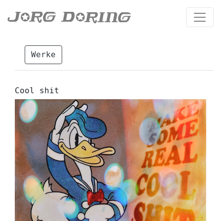
Werke
Cool shit