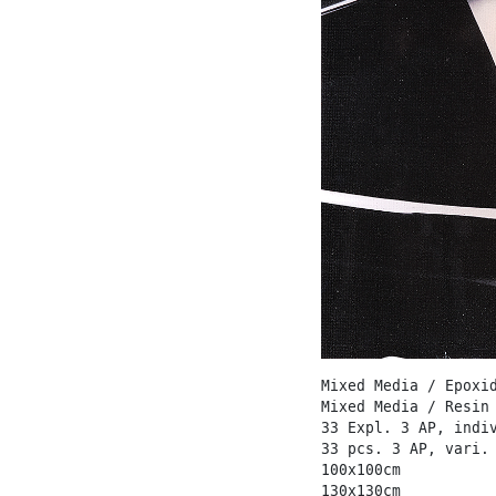
Mixed Media / Epoxi
Mixed Media / Resin
33 Expl. 3 AP, indi
33 pcs. 3 AP, vari.
100x100cm
130x130cm