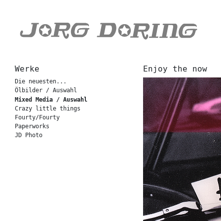
Werke
Enjoy the now
Die neuesten...
Ölbilder / Auswahl
Mixed Media / Auswahl
Crazy little things
Fourty/Fourty
Paperworks
JD Photo