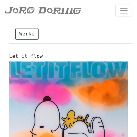
Werke
Let it flow