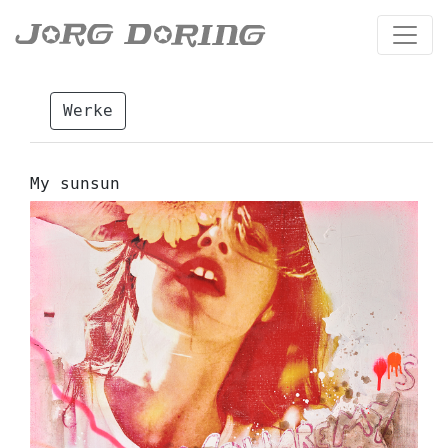
Werke
My sunsun