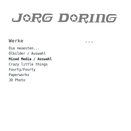
Werke
...
Die neuesten...
Ölbilder / Auswahl
Mixed Media / Auswahl
Crazy little things
Fourty/Fourty
Paperworks
JD Photo