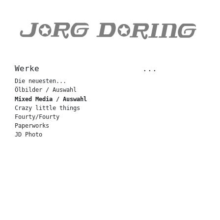
Werke
...
Die neuesten...
Ölbilder / Auswahl
Mixed Media / Auswahl
Crazy little things
Fourty/Fourty
Paperworks
JD Photo