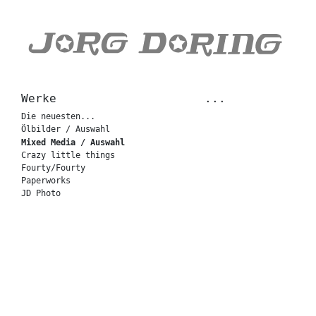
Werke
...
Die neuesten...
Ölbilder / Auswahl
Mixed Media / Auswahl
Crazy little things
Fourty/Fourty
Paperworks
JD Photo