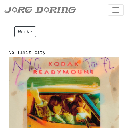
Werke
No limit city