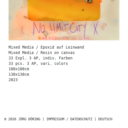
Mixed Media / Epoxid auf Leinwand
Mixed Media / Resin on canvas
33 Expl. 3 AP, indiv. Farben
33 pcs. 3 AP, vari. colors
100x100cm
130x130cm
2023
© 2026 JÖRG DÖRING |
IMPRESSUM / DATENSCHUTZ
|
DEUTSCH