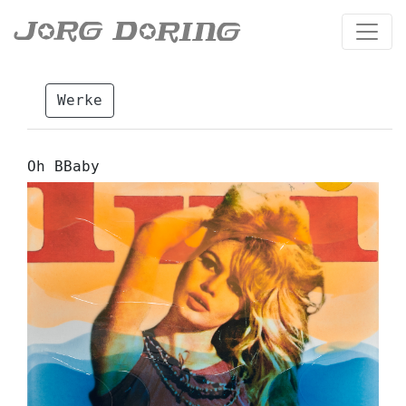
Werke
Oh BBaby