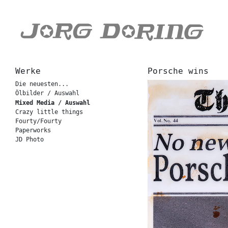
Werke
Porsche wins
Die neuesten...
Ölbilder / Auswahl
Mixed Media / Auswahl
Crazy little things
Fourty/Fourty
Paperworks
JD Photo