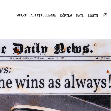
WERKE
AUSSTELLUNGEN
DÖRING
MAIL
LOGIN