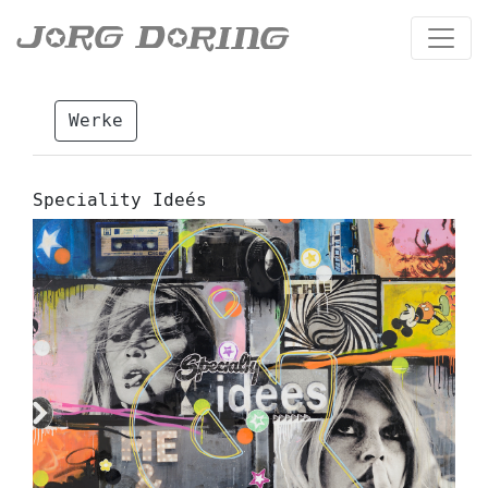
Werke
Speciality Ideés